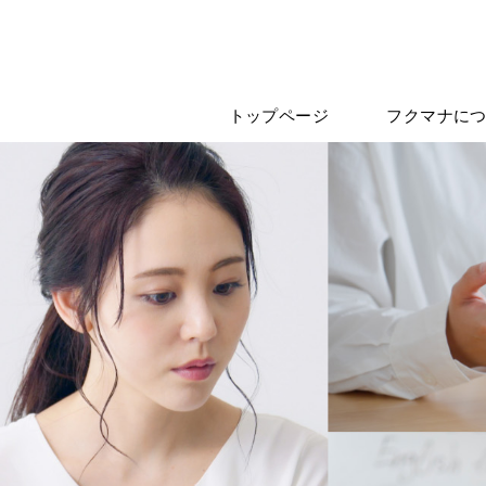
トップページ
フクマナに