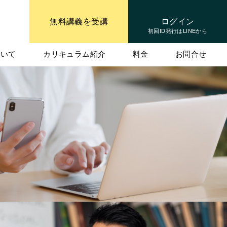
ログイン
無料講義を受講
初回ID発行はLINEから
ついて
カリキュラム紹介
料金
お問合せ